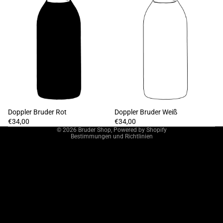
Widerrufsrecht
Datenschutzerklärung
AGB
Versand
Impressum
Doppler Bruder Rot
Doppler Bruder Weiß
Kontaktinformationen
€34,00
€34,00
© 2026
Bruder Shop
, Powered by Shopify
Bestimmungen und Richtlinien