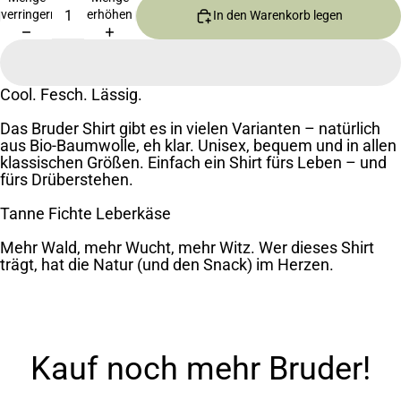
verringern
erhöhen
In den Warenkorb legen
Cool. Fesch. Lässig.
Das Bruder Shirt gibt es in vielen Varianten – natürlich
aus Bio-Baumwolle, eh klar. Unisex, bequem und in allen
klassischen Größen. Einfach ein Shirt fürs Leben – und
fürs Drüberstehen.
Tanne Fichte Leberkäse
Mehr Wald, mehr Wucht, mehr Witz. Wer dieses Shirt
trägt, hat die Natur (und den Snack) im Herzen.
Kauf noch mehr Bruder!